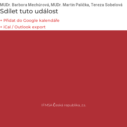
MUDr. Barbora Mechúrová, MUDr. Martin Palička, Tereza Sobelová
Sdílet tuto událost
+ Přidat do Google kalendáře
+ iCal / Outlook export
IFMSA Česká republika, z.s.