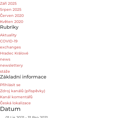
Září 2025
Srpen 2025
Červen 2020
Květen 2020
Rubriky
Aktuality
COVID-19
exchanges
Hradec Králové
news
newslettery
stáže
Základní informace
Přihlásit se
Zdroj kanálů (příspěvky)
Kanál komentářů
Česká lokalizace
Datum
01 Lis 2021
- 31 Pro 2021