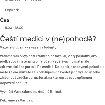
Expired!
Čas
8:00 - 18:00
Čeští medici v (ne)pohodě?
Vážené studentky a vážení studenti,
žádáme Vás o vyplnění krátkého dotazníku, který poslouží jako
podkladový materiál pro natočení vzdělávacího materiálu
zdravotnického portálu Po medině. Dotazník je anonymní, pokud ale
máte zájem, můžete se s odstupem dozvědět jeho výsledky nebo
zhlédnout vzdělávací materiál, na kterém se svou upřímnou
odpovědí podílíte.
Vyplnění Vám zabere maximálně 5 minut.
Děkujeme za Váš čas.