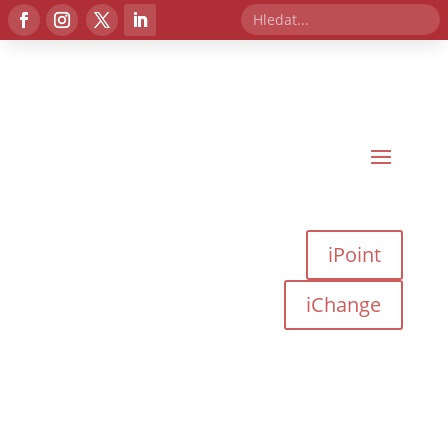
iPoint
iChange