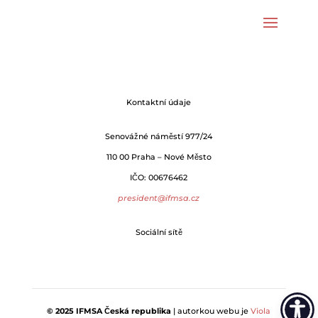
Kontaktní údaje
Senovážné náměstí 977/24
110 00 Praha – Nové Město
IČO: 00676462
president@ifmsa.cz
Sociální sítě
© 2025 IFMSA Česká republika
| autorkou webu je
Viola