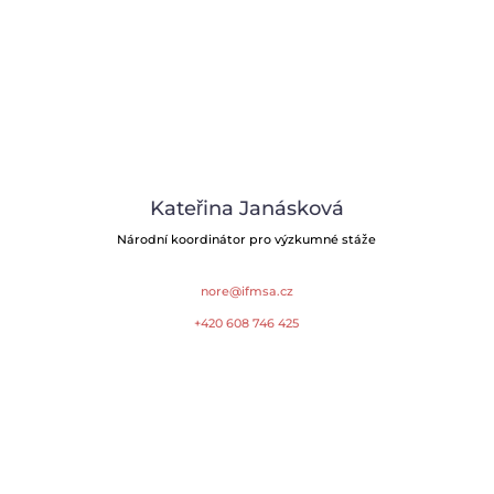
Kateřina Janásková
Národní koordinátor pro výzkumné stáže
nore@ifmsa.cz
+420 608 746 425