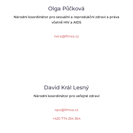
Olga Půčková
Národní koordinátor pro sexuální a reprodukční zdraví a práva
včetně HIV a AIDS
nora@ifmsa.cz
David Král Lesný
Národní koordinátor pro veřejné zdraví
npo@ifmsa.cz
+420 774 254 364