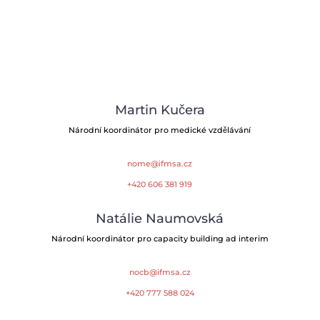
Martin Kučera
Národní koordinátor pro medické vzdělávání
nome@ifmsa.cz
+420 606 381 919
Natálie Naumovská
Národní koordinátor pro capacity building ad interim
nocb@ifmsa.cz
+420 777 588 024