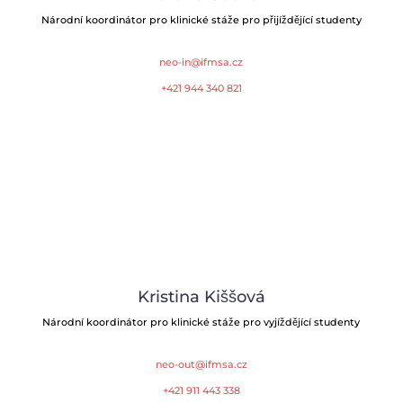
Národní koordinátor pro klinické stáže pro přijíždějící studenty
neo-in@ifmsa.cz
+421 944 340 821
Kristina Kiššová
Národní koordinátor pro klinické stáže pro vyjíždějící studenty
neo-out@ifmsa.cz
+421 911 443 338