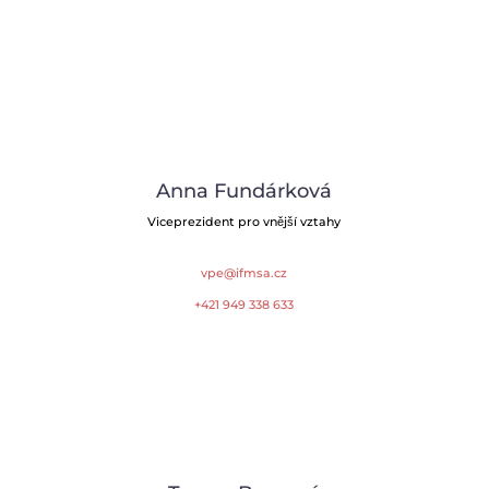
Anna Fundárková
Viceprezident pro vnější vztahy
vpe@ifmsa.cz
+421 949 338 633