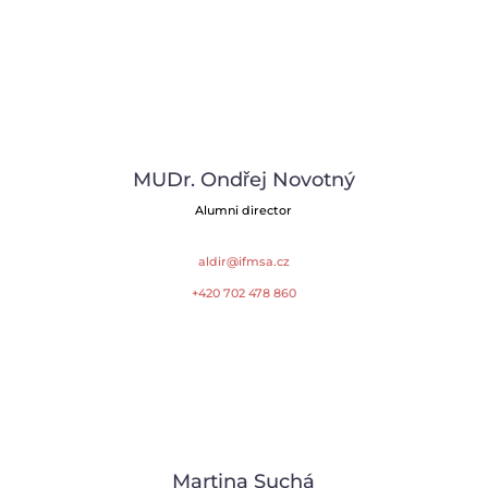
MUDr. Ondřej Novotný
Alumni director
aldir@ifmsa.cz
+420 702 478 860
Martina Suchá