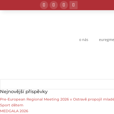
o nás
euregme
Nejnovější příspěvky
Pre-European Regional Meeting 2026 v Ostravě propojil mladé 
Sport dětem
MEDGALA 2026