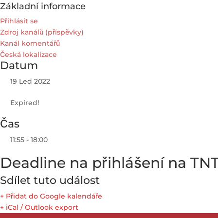
Základní informace
Přihlásit se
Zdroj kanálů (příspěvky)
Kanál komentářů
Česká lokalizace
Datum
19 Led 2022
Expired!
Čas
11:55 - 18:00
Deadline na přihlášení na TN
Sdílet tuto událost
+ Přidat do Google kalendáře
+ iCal / Outlook export