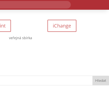
int
iChange
veřejná sbírka