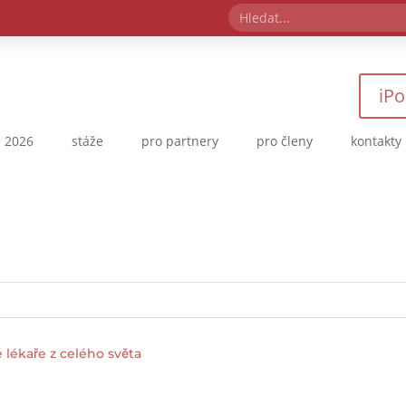
iPo
 2026
stáže
pro partnery
pro členy
kontakty
lékaře z celého světa