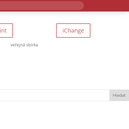
int
iChange
veřejná sbírka