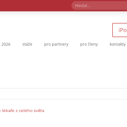
iPo
 2026
stáže
pro partnery
pro členy
kontakty
lékaře z celého světa