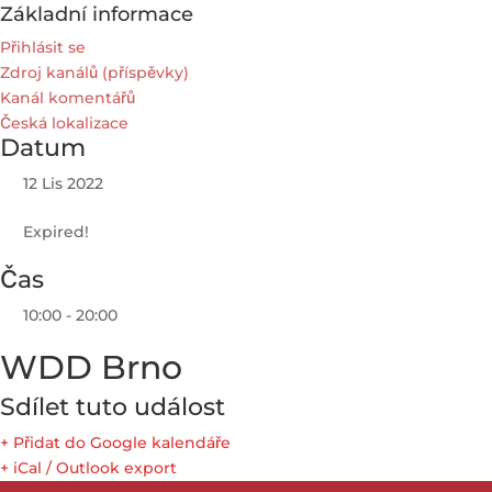
Základní informace
Přihlásit se
Zdroj kanálů (příspěvky)
Kanál komentářů
Česká lokalizace
Datum
12 Lis 2022
Expired!
Čas
10:00 - 20:00
WDD Brno
Sdílet tuto událost
+ Přidat do Google kalendáře
+ iCal / Outlook export