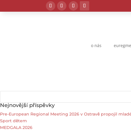
o nás
euregme
Nejnovější příspěvky
Pre-European Regional Meeting 2026 v Ostravě propojil mladé 
Sport dětem
MEDGALA 2026