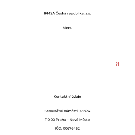
IFMSA Česká republika, z.s.
Menu
Kontaktní údaje
Senovážné náměstí 977/24
110 00 Praha – Nové Město
IČO: 00676462