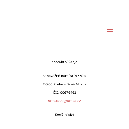
Kontaktní údaje
Senovážné náměstí 977/24
110 00 Praha – Nové Město
IČO: 00676462
president@ifmsa.cz
Sociální sítě