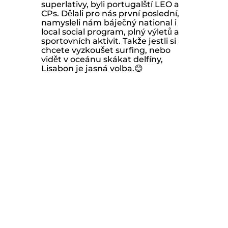
superlativy, byli portugalští LEO a
CPs. Dělali pro nás první poslední,
namysleli nám báječný national i
local social program, plný výletů a
sportovních aktivit. Takže jestli si
chcete vyzkoušet surfing, nebo
vidět v oceánu skákat delfíny,
Lisabon je jasná volba.😊