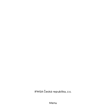
Lisabon, Portugalsko
IFMSA Česká republika, z.s.
Menu