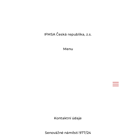
IFMSA Česká republika, z.s.
Menu
Kontaktní údaje
Senovážné náměstí 977/24